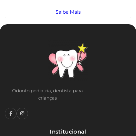
Saiba Mais
Odonto pediatria, dentista para
crianças
Institucional