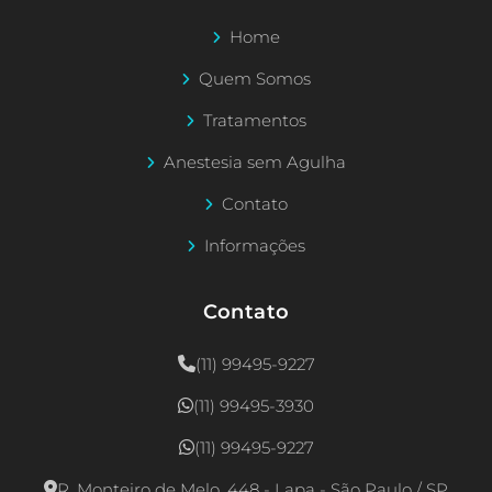
Home
Quem Somos
Tratamentos
Anestesia sem Agulha
Contato
Informações
Contato
(11) 99495-9227
(11) 99495-3930
(11) 99495-9227
R. Monteiro de Melo, 448 - Lapa - São Paulo / SP