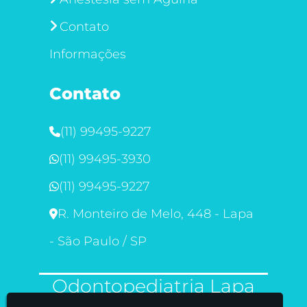
Contato
Informações
Contato
(11) 99495-9227
(11) 99495-3930
(11) 99495-9227
R. Monteiro de Melo, 448 - Lapa
- São Paulo / SP
Odontopediatria Lapa