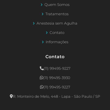
Quem Somos
Tratamentos
Anestesia sem Agulha
Contato
Informações
Contato
(11) 99495-9227
(11) 99495-3930
(11) 99495-9227
R. Monteiro de Melo, 448 - Lapa - São Paulo / SP