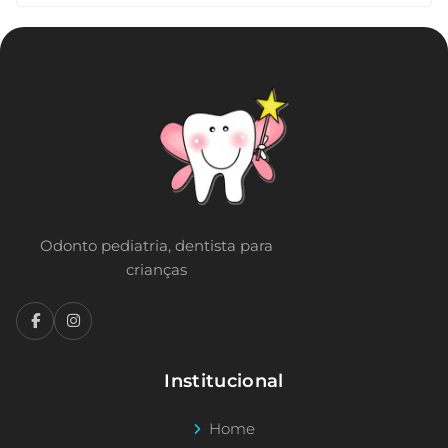
Odonto pediatria, dentista para
crianças
Institucional
Home