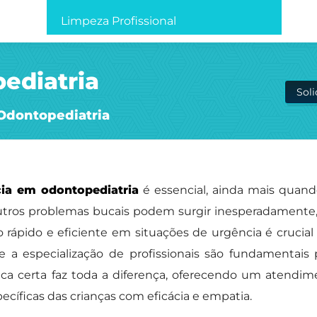
Limpeza Profissional
ediatria
Sol
Odontopediatria
ia em odontopediatria
é essencial, ainda mais quan
e outros problemas bucais podem surgir inesperadament
pido e eficiente em situações de urgência é crucial 
 a especialização de profissionais são fundamentais 
ínica certa faz toda a diferença, oferecendo um aten
cíficas das crianças com eficácia e empatia.