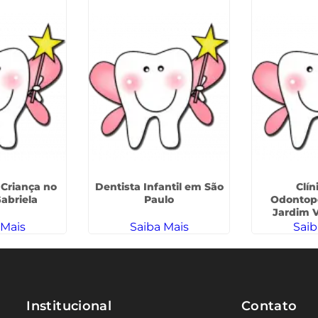
 Criança no
Dentista Infantil em São
Clín
abriela
Paulo
Odontope
Jardim V
 Mais
Saiba Mais
Saib
Institucional
Contato