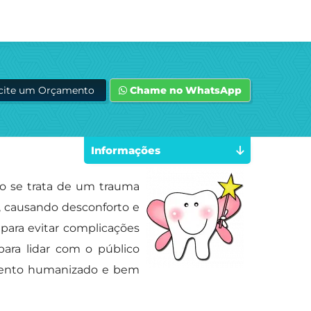
icite um Orçamento
Chame no WhatsApp
Informações
do se trata de um trauma
e, causando desconforto e
para evitar complicações
para lidar com o público
dimento humanizado e bem