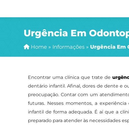
Urgência Em Odontop
Home
»
Informações
»
Urgência Em 
Encontrar uma clínica que trate de
urgênc
dentário infantil. Afinal, dores de dente 
preocupação. Contar com um atendimento rá
futuras. Nesses momentos, a experiência e
infantil de forma adequada. É aí que a cl
preparado para atender às necessidades espe