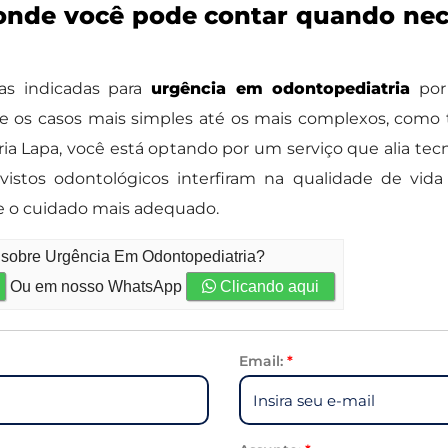
onde você pode contar quando ne
as indicadas para
urgência em odontopediatria
por 
de os casos mais simples até os mais complexos, como 
tria Lapa, você está optando por um serviço que alia t
istos odontológicos interfiram na qualidade de vida 
be o cuidado mais adequado.
o sobre Urgência Em Odontopediatria?
Ou em nosso WhatsApp
Clicando aqui
Email:
*