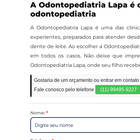
A Odontopediatria Lapa é 
odontopediatria
A Odontopediatria Lapa é uma das clínic
experientes, preparados para atender des
dente de leite. Ao escolher a Odontopedia
em todos os casos. Não deixe que imprev
Odontopediatria Lapa, onde seu filho rece
Gostaria de um orçamento ou entrar em contat
Fale conosco pelo telefone
(11) 99495-9227
Nome:
*