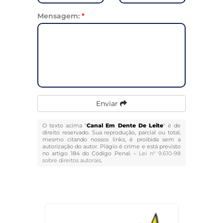
Mensagem:
*
Enviar
O texto acima "
Canal Em Dente De Leite
" é de
direito reservado. Sua reprodução, parcial ou total,
mesmo citando nossos links, é proibida sem a
autorização do autor. Plágio é crime e está previsto
no artigo 184 do Código Penal. –
Lei n° 9.610-98
sobre direitos autorais
.
Veja Também