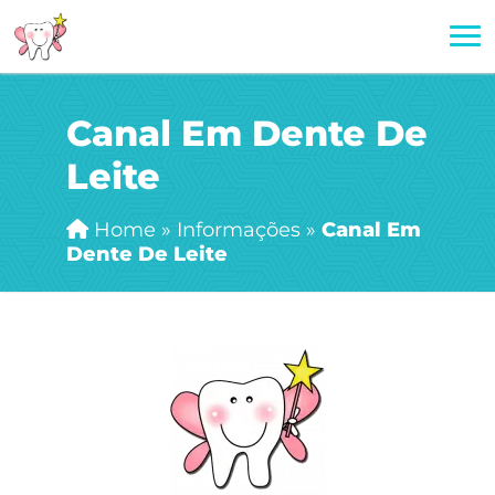
Canal Em Dente De
Leite
Home
»
Informações
»
Canal Em
Dente De Leite