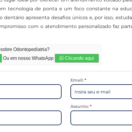
 com tecnologia de ponta e um foco constante na educ
dentário apresenta desafios únicos e, por isso, estu
mpromisso com o atendimento personalizado faz parte
 sobre Odontopediatria?
Ou em nosso WhatsApp
Clicando aqui
Email:
*
Assunto:
*