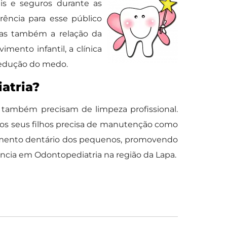
s e seguros durante as
rência para esse público
mas também a relação da
mento infantil, a clínica
redução do medo.
atria?
 também precisam de limpeza profissional.
 dos seus filhos precisa de manutenção como
vimento dentário dos pequenos, promovendo
ência em Odontopediatria na região da Lapa.