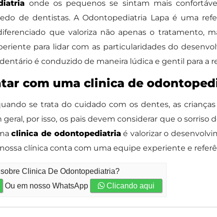
iatria
onde os pequenos se sintam mais confortávei
edo de dentistas. A Odontopediatria Lapa é uma refe
diferenciado que valoriza não apenas o tratamento, 
riente para lidar com as particularidades do desenvolvi
entário é conduzido de maneira lúdica e gentil para a 
ntar com uma clinica de odontopedi
uando se trata do cuidado com os dentes, as crianças
eral, por isso, os pais devem considerar que o sorriso
uma
clinica de odontopediatria
é valorizar o desenvol
A nossa clínica conta com uma equipe experiente e refer
 sobre Clinica De Odontopediatria?
Ou em nosso WhatsApp
Clicando aqui