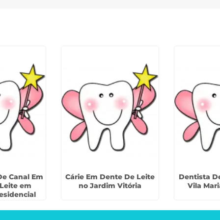
De Canal Em
Cárie Em Dente De Leite
Dentista D
Leite em
no Jardim Vitória
Vila Mar
esidencial
Verde