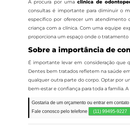
A procura por uma
clinica de odontoped
consultas é importante para diminuir o m
específico por oferecer um atendimento 
criança com a clínica. Com uma equipe expe
proporciona um espaço onde o tratamento d
Sobre a importância de co
É importante levar em consideração que q
Dentes bem tratados refletem na saúde em g
qualquer outra parte do corpo. Optar por 
bem-estar e confiança para toda a família. 
Gostaria de um orçamento ou entrar em contato
Fale conosco pelo telefone
(11) 99495-9227