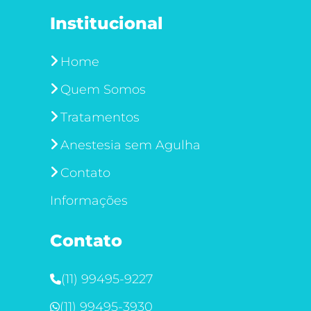
Institucional
Home
Quem Somos
Tratamentos
Anestesia sem Agulha
Contato
Informações
Contato
(11) 99495-9227
(11) 99495-3930