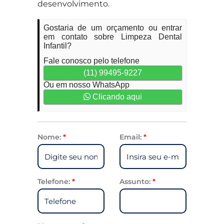
desenvolvimento.
Gostaria de um orçamento ou entrar
em contato sobre Limpeza Dental
Infantil?
Fale conosco pelo telefone
(11) 99495-9227
Ou em nosso WhatsApp
Clicando aqui
Nome:
*
Email:
*
Telefone:
*
Assunto:
*