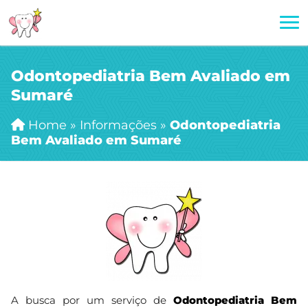
Odontopediatria Bem Avaliado em
Sumaré
Home
»
Informações
»
Odontopediatria
Bem Avaliado em Sumaré
A busca por um serviço de
Odontopediatria Bem