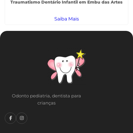
Traumatismo Dentário Infantil em Embu das Artes
Saiba Mais
Odonto pediatria, dentista para
crianças