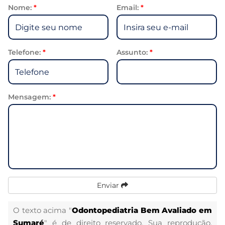
Nome:
*
Email:
*
Telefone:
*
Assunto:
*
Mensagem:
*
Enviar
O texto acima "
Odontopediatria Bem Avaliado em
Sumaré
" é de direito reservado. Sua reprodução,