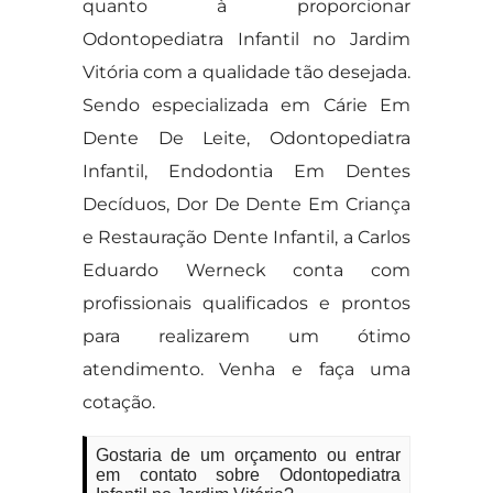
quanto à proporcionar
Odontopediatra Infantil no Jardim
Vitória com a qualidade tão desejada.
Sendo especializada em Cárie Em
Dente De Leite, Odontopediatra
Infantil, Endodontia Em Dentes
Decíduos, Dor De Dente Em Criança
e Restauração Dente Infantil, a Carlos
Eduardo Werneck conta com
profissionais qualificados e prontos
para realizarem um ótimo
atendimento. Venha e faça uma
cotação.
Gostaria de um orçamento ou entrar
em contato sobre Odontopediatra