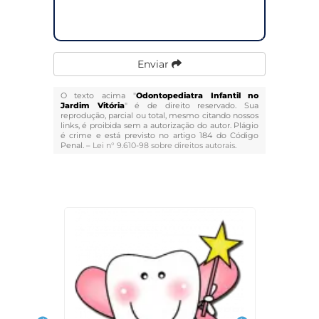
Enviar
O texto acima "
Odontopediatra Infantil no
Jardim Vitória
" é de direito reservado. Sua
reprodução, parcial ou total, mesmo citando nossos
links, é proibida sem a autorização do autor. Plágio
é crime e está previsto no artigo 184 do Código
Penal. –
Lei n° 9.610-98 sobre direitos autorais
.
Veja Também