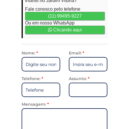
Infantil no Jardim Vitória?
Fale conosco pelo telefone
(11) 99495-9227
Ou em nosso WhatsApp
Clicando aqui
Nome:
*
Email:
*
Telefone:
*
Assunto:
*
Mensagem:
*