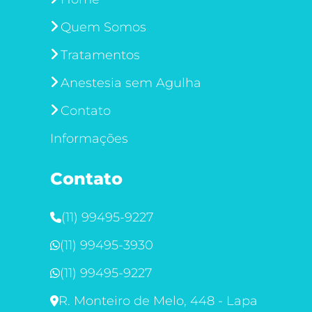
Quem Somos
Tratamentos
Anestesia sem Agulha
Contato
Informações
Contato
(11) 99495-9227
(11) 99495-3930
(11) 99495-9227
R. Monteiro de Melo, 448 - Lapa