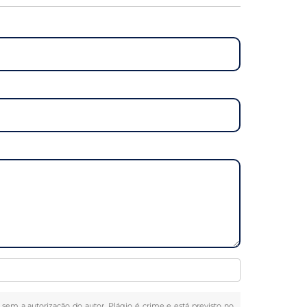
a sem a autorização do autor. Plágio é crime e está previsto no