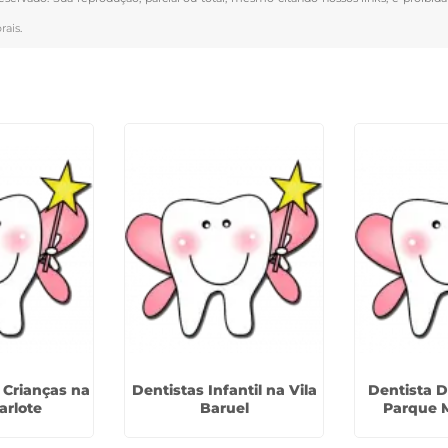
rais
.
Crianças na
Dentistas Infantil na Vila
Dentista D
arlote
Baruel
Parque 