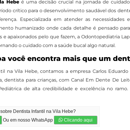
ila Hebe
é uma decisão crucial na jornada de cuidad
ríodo crítico para o desenvolvimento saudável dos dentes
iferença. Especializada em atender as necessidades e
imento humanizado onde cada detalhe é pensado para 
os e apaixonados pelo que fazem, a Odontopediatria Lap
tornando o cuidado com a saúde bucal algo natural.
a você encontra mais que um denti
ntil na Vila Hebe, contamos a empresa Carlos Eduardo
dentista para crianças, com Canal Em Dente De Leite, 
diátrica de alta credibilidade e excelência no ramo
sobre Dentista Infantil na Vila Hebe?
Ou em nosso WhatsApp
Clicando aqui