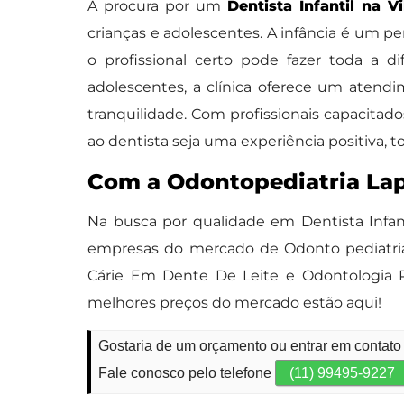
A procura por um
Dentista Infantil na V
crianças e adolescentes. A infância é um pe
o profissional certo pode fazer toda a d
adolescentes, a clínica oferece um atend
tranquilidade. Com profissionais capacitad
ao dentista seja uma experiência positiva, 
Com a Odontopediatria Lap
Na busca por qualidade em Dentista Infa
empresas do mercado de Odonto pediatria, 
Cárie Em Dente De Leite e Odontologia Pe
melhores preços do mercado estão aqui!
Gostaria de um orçamento ou entrar em contato 
Fale conosco pelo telefone
(11) 99495-9227