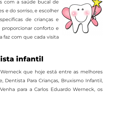
os com a saúde bucal de
 e do sorriso, e escolher
specíficas de crianças e
proporcionar conforto e
a faz com que cada visita
sta infantil
 Werneck que hoje está entre as melhores
Dentista Para Crianças, Bruxismo Infantil,
. Venha para a Carlos Eduardo Werneck, os