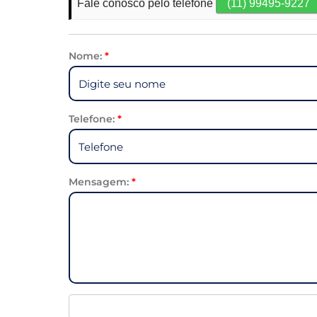
Fale conosco pelo telefone
(11) 99495-9227
Nome:
*
Telefone:
*
Mensagem:
*