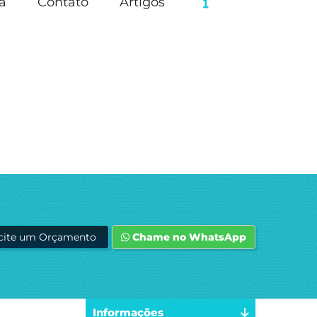
a
Contato
Artigos
icite um Orçamento
Chame no WhatsApp
Informações