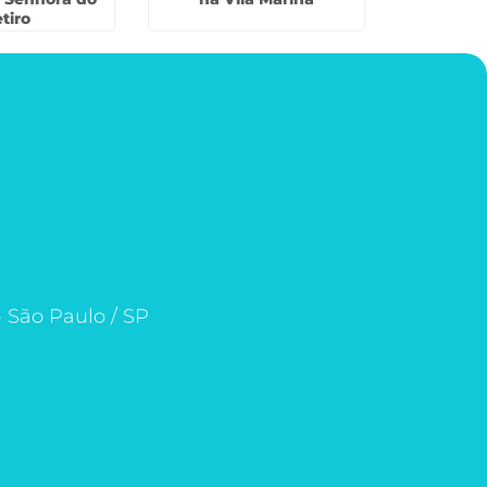
tiro
- São Paulo / SP