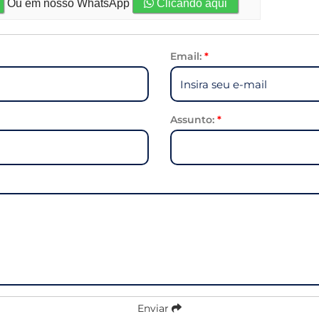
Ou em nosso WhatsApp
Clicando aqui
Email:
*
Assunto:
*
Enviar