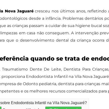
ila Nova Jaguaré
cresceu nos últimos anos, refletindo 
 odontológicos desde a infância. Problemas dentários 
ue as crianças passam a cuidar de sua higiene bucal soz
s limpezas em casa não conseguem. A intervenção prev
 para que o desenvolvimento dental da criança ocorra
eferência quando se trata de endod
 Traumatismo Dente De Leite, Dentista Para Crianças
proporciona Endodontista Infantil na Vila Nova Jaguaré 
empresa de Odonto pediatria, dentista para crianças ma
petentes e os melhores recursos comercializados para
sobre Endodontista Infantil na Vila Nova Jaguaré?