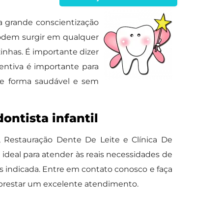
a grande conscientização
podem surgir em qualquer
inhas. É importante dizer
entiva é importante para
 de forma saudável e sem
ontista infantil
, Restauração Dente De Leite e Clínica De
ideal para atender às reais necessidades de
is indicada. Entre em contato conosco e faça
 prestar um excelente atendimento.