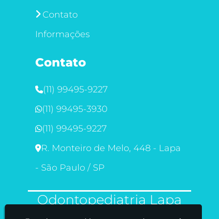
Contato
Informações
Contato
(11) 99495-9227
(11) 99495-3930
(11) 99495-9227
R. Monteiro de Melo, 448 - Lapa
- São Paulo / SP
Odontopediatria Lapa