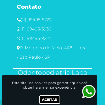
Contato
(11) 99495-9227
(11) 99495-3930
(11) 99495-9227
R. Monteiro de Melo, 448 - Lapa
- São Paulo / SP
Odontopediatria Lapa
Este site usa cookies para garantir que você
obtenha a melhor experiência.
ACEITAR