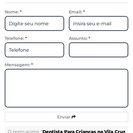
Nome:
*
Email:
*
Telefone:
*
Assunto:
*
Mensagem:
*
Enviar
O texto acima "
Dentista Para Crianças na Vila Cruz