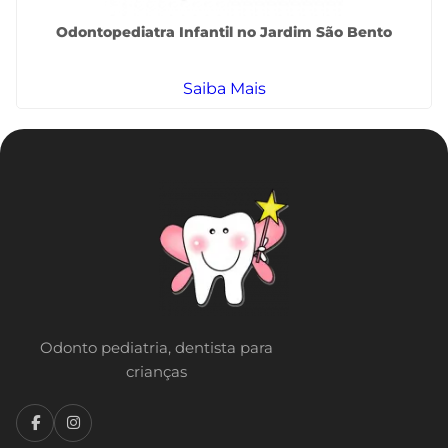
Odontopediatra Infantil no Jardim São Bento
Saiba Mais
Odonto pediatria, dentista para
crianças