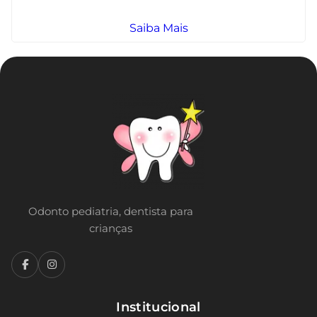
Saiba Mais
Odonto pediatria, dentista para
crianças
Institucional