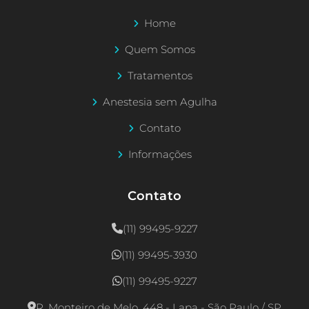
Home
Quem Somos
Tratamentos
Anestesia sem Agulha
Contato
Informações
Contato
(11) 99495-9227
(11) 99495-3930
(11) 99495-9227
R. Monteiro de Melo, 448 - Lapa - São Paulo / SP