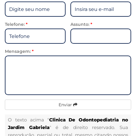
Telefone:
*
Assunto:
*
Mensagem:
*
Enviar
O texto acima "
Clinica De Odontopediatria no
Jardim Gabriela
" é de direito reservado. Sua
reprodução, parcial ou total, mesmo citando nossos