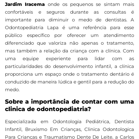
Jardim Iracema
onde os pequenos se sintam mais
confortáveis e seguros durante as consultas é
importante para diminuir o medo de dentistas. A
Odontopediatria Lapa é uma referência para esse
público específico por oferecer um atendimento
diferenciado que valoriza não apenas o tratamento,
mas também a relação da criança com a clínica. Com
uma equipe experiente para lidar com as
particularidades do desenvolvimento infantil, a clínica
proporciona um espaço onde o tratamento dentário é
conduzido de maneira lúdica e gentil para a redução do
medo.
Sobre a importância de contar com uma
clinica de odontopediatria?
Especializada em Odontologia Pediátrica, Dentista
Infantil, Bruxismo Em Crianças, Clinica Odontologica
Para Crianças e Traumatismo Dente De Leite, a Carlos