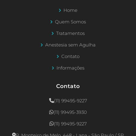
Home
Quem Somos
Tratamentos
Anestesia sem Agulha
Contato
Informações
Contato
(11) 99495-9227
(11) 99495-3930
(11) 99495-9227
R. Monteiro de Melo, 448 - Lapa - São Paulo / SP