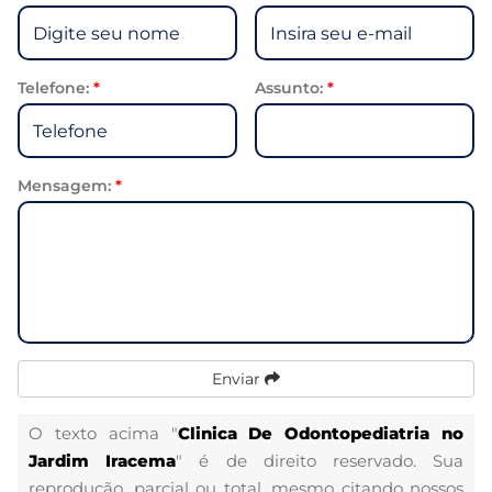
Telefone:
*
Assunto:
*
Mensagem:
*
Enviar
O texto acima "
Clinica De Odontopediatria no
Jardim Iracema
" é de direito reservado. Sua
reprodução, parcial ou total, mesmo citando nossos