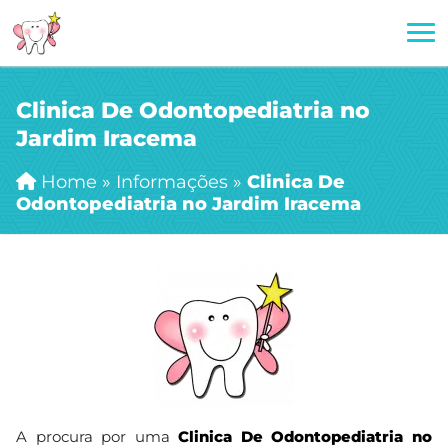
Clinica De Odontopediatria no
Jardim Iracema
Home
»
Informações
»
Clinica De
Odontopediatria no Jardim Iracema
A procura por uma
Clinica De Odontopediatria no