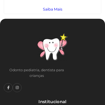
Saiba Mais
Odonto pediatria, dentista para
crianças
Institucional