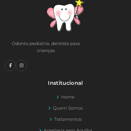
Odonto pediatria, dentista para
crianças
Institucional
Home
Quem Somos
Tratamentos
Anestesia sem Agulha