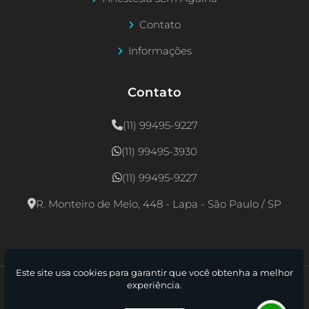
Contato
Informações
Contato
(11) 99495-9227
(11) 99495-3930
(11) 99495-9227
R. Monteiro de Melo, 448 - Lapa - São Paulo / SP
Este site usa cookies para garantir que você obtenha a melhor
experiência.
Odontopediatria Lapa