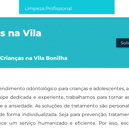
Limpeza Profissional
s na Vila
Sol
 Crianças na Vila Bonilha
ndimento odontológico para crianças e adolescentes, a
pe dedicada e experiente, trabalhamos para tornar as
e a ansiedade. As soluções de tratamento são persona
de forma individualizada. Seja para prevenção, tratame
rece um serviço humanizado e eficiente. Por isso, e