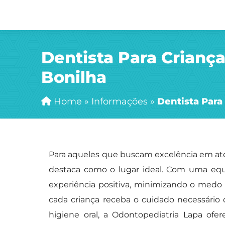
Dentista Para Criança
Bonilha
Home
»
Informações
»
Dentista Para
Para aqueles que buscam excelência em ate
destaca como o lugar ideal. Com uma equi
experiência positiva, minimizando o medo 
cada criança receba o cuidado necessário 
higiene oral, a Odontopediatria Lapa ofe