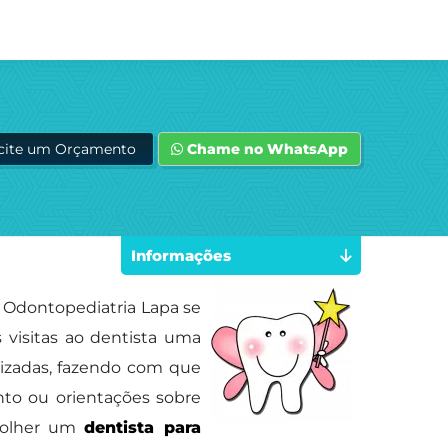
icite um Orçamento
Chame no WhatsApp
Informações
 Odontopediatria Lapa se
 visitas ao dentista uma
lizadas, fazendo com que
nto ou orientações sobre
scolher um
dentista para