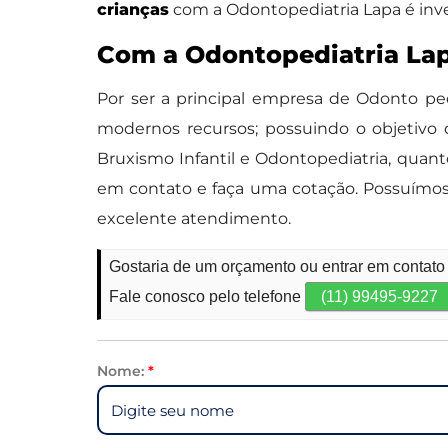
crianças
com a Odontopediatria Lapa é inve
Com a Odontopediatria Lap
Por ser a principal empresa de Odonto ped
modernos recursos; possuindo o objetivo d
Bruxismo Infantil e Odontopediatria, quant
em contato e faça uma cotação. Possuímos
excelente atendimento.
Gostaria de um orçamento ou entrar em contato
Fale conosco pelo telefone
(11) 99495-9227
Nome:
*