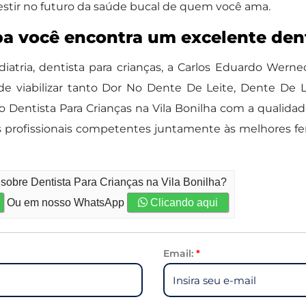
stir no futuro da saúde bucal de quem você ama.
a você encontra um excelente dent
iatria, dentista para crianças, a Carlos Eduardo Werne
e viabilizar tanto Dor No Dente De Leite, Dente De L
o Dentista Para Crianças na Vila Bonilha com a qualidad
 profissionais competentes juntamente às melhores f
 sobre Dentista Para Crianças na Vila Bonilha?
Ou em nosso WhatsApp
Clicando aqui
Email:
*