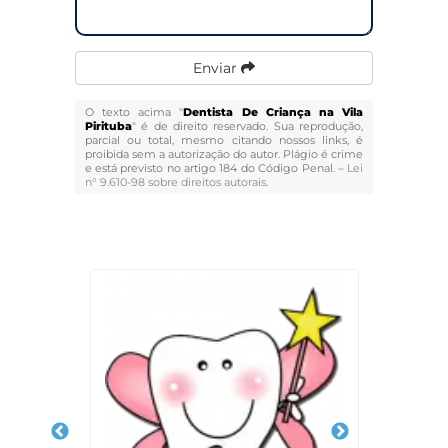
Enviar
O texto acima "
Dentista De Criança na Vila
Pirituba
" é de direito reservado. Sua reprodução,
parcial ou total, mesmo citando nossos links, é
proibida sem a autorização do autor. Plágio é crime
e está previsto no artigo 184 do Código Penal. –
Lei
n° 9.610-98 sobre direitos autorais
.
Veja Também