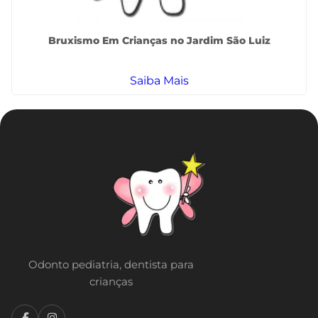
Bruxismo Em Crianças no Jardim São Luiz
Saiba Mais
Odonto pediatria, dentista para
crianças