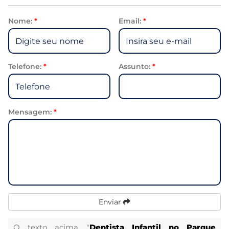
Nome:
*
Email:
*
Telefone:
*
Assunto:
*
Mensagem:
*
Enviar
O texto acima "
Dentista Infantil no Parque