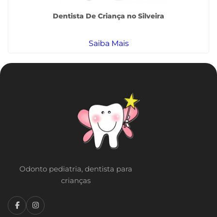
Dentista De Criança no Silveira
Saiba Mais
Odonto pediatria, dentista para
crianças