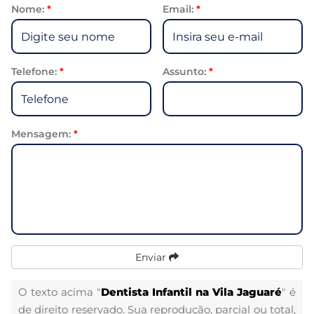
Nome:
*
Email:
*
Telefone:
*
Assunto:
*
Mensagem:
*
Enviar
O texto acima "
Dentista Infantil na Vila Jaguaré
" é
de direito reservado. Sua reprodução, parcial ou total,