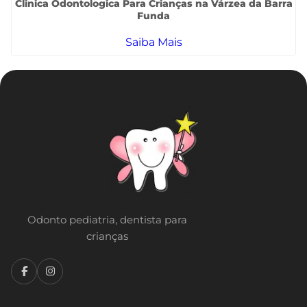
Clinica Odontologica Para Crianças na Várzea da Barra
Funda
Saiba Mais
Odonto pediatria, dentista para
crianças