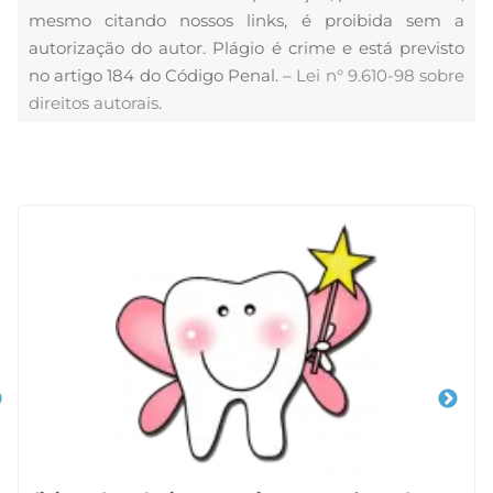
mesmo citando nossos links, é proibida sem a
autorização do autor. Plágio é crime e está previsto
no artigo 184 do Código Penal. –
Lei n° 9.610-98 sobre
direitos autorais
.
Veja Também