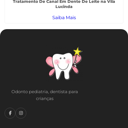
Tratamento De Canal Em Dente De Leite na Vila
Lucinda
Saiba Mais
Odonto pediatria, dentista para
crianças