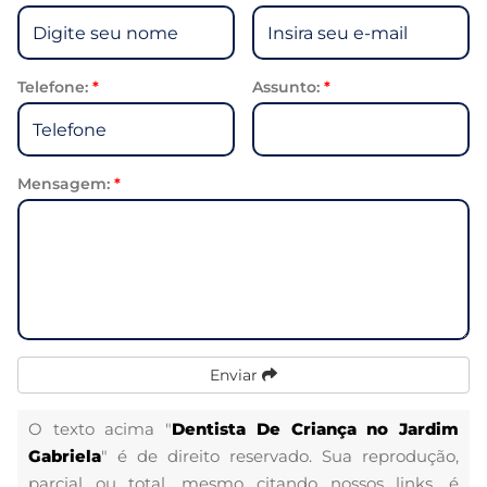
Telefone:
*
Assunto:
*
Mensagem:
*
Enviar
O texto acima "
Dentista De Criança no Jardim
Gabriela
" é de direito reservado. Sua reprodução,
parcial ou total, mesmo citando nossos links, é