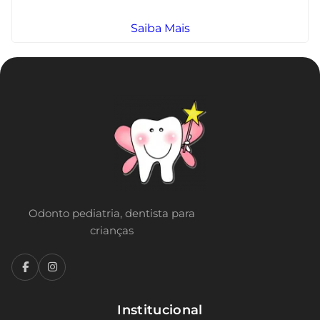
Saiba Mais
Odonto pediatria, dentista para
crianças
Institucional