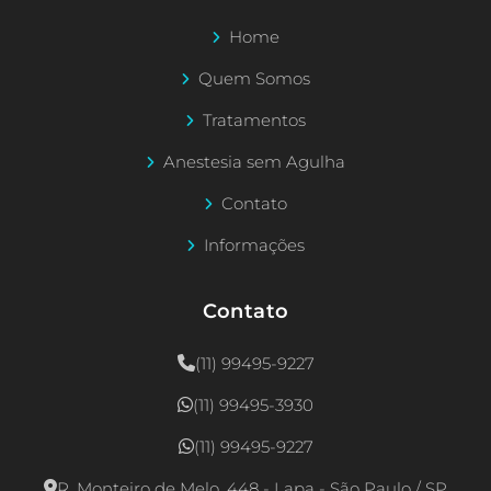
Home
Quem Somos
Tratamentos
Anestesia sem Agulha
Contato
Informações
Contato
(11) 99495-9227
(11) 99495-3930
(11) 99495-9227
R. Monteiro de Melo, 448 - Lapa - São Paulo / SP