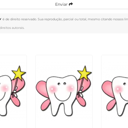
Enviar
Ó
" é de direito reservado. Sua reprodução, parcial ou total, mesmo citando nossos li
direitos autorais
.