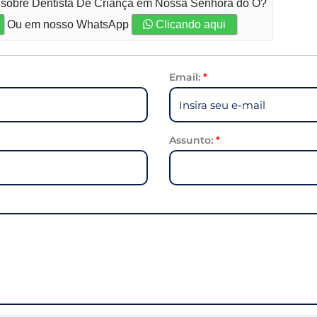
o sobre Dentista De Criança em Nossa Senhora do Ó?
Ou em nosso WhatsApp
Clicando aqui
Email:
*
Assunto:
*