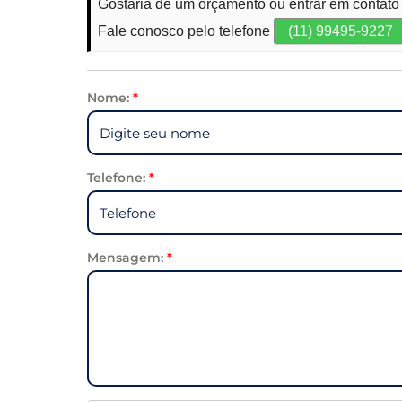
Gostaria de um orçamento ou entrar em contat
Fale conosco pelo telefone
(11) 99495-9227
Nome:
*
Telefone:
*
Mensagem:
*