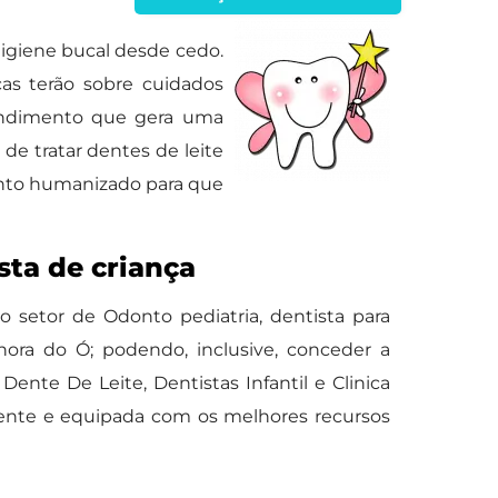
igiene bucal desde cedo.
ças terão sobre cuidados
atendimento que gera uma
de tratar dentes de leite
ento humanizado para que
sta de criança
 setor de Odonto pediatria, dentista para
ora do Ó; podendo, inclusive, conceder a
nte De Leite, Dentistas Infantil e Clinica
tente e equipada com os melhores recursos