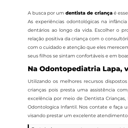
A busca por um
dentista de criança
é esse
As experiências odontológicas na infânci
dentários ao longo da vida. Escolher o p
relação positiva da criança com o consultó
com o cuidado e atenção que eles merecem
seus filhos se sintam confortáveis e em bo
Na Odontopediatria Lapa, 
Utilizando os melhores recursos disposto
crianças pois presta uma assistência co
excelência por meio de Dentista Crianças,
Odontologica Infantil. Nos contate e faç
visando prestar um excelente atendimento