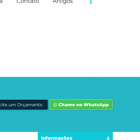
a
Contato
Artigos
icite um Orçamento
Chame no WhatsApp
Informações