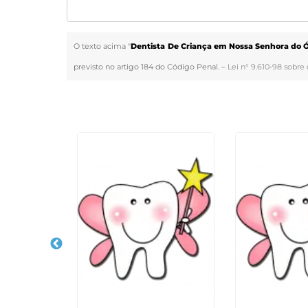
O texto acima "
Dentista De Criança em Nossa Senhora do 
previsto no artigo 184 do Código Penal. –
Lei n° 9.610-98 sobre 
Veja Também