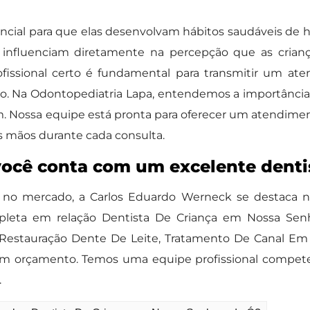
ncial para que elas desenvolvam hábitos saudáveis de h
a influenciam diretamente na percepção que as crian
rofissional certo é fundamental para transmitir um 
rio. Na Odontopediatria Lapa, entendemos a importância 
. Nossa equipe está pronta para oferecer um atendim
as mãos durante cada consulta.
você conta com um excelente denti
s no mercado, a Carlos Eduardo Werneck se destaca no
mpleta em relação Dentista De Criança em Nossa Senh
 Restauração Dente De Leite, Tratamento De Canal Em De
a um orçamento. Temos uma equipe profissional compe
.