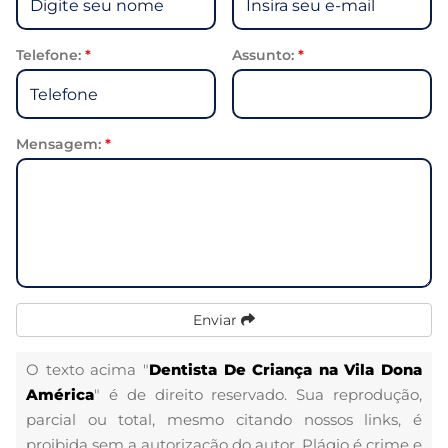
Telefone:
*
Assunto:
*
Mensagem:
*
Enviar
O texto acima "
Dentista De Criança na Vila Dona
América
" é de direito reservado. Sua reprodução,
parcial ou total, mesmo citando nossos links, é
proibida sem a autorização do autor. Plágio é crime e