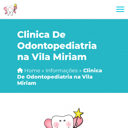
Clinica De
Odontopediatria
na Vila Miriam
Home
»
Informações
»
Clinica
De Odontopediatria na Vila
Miriam