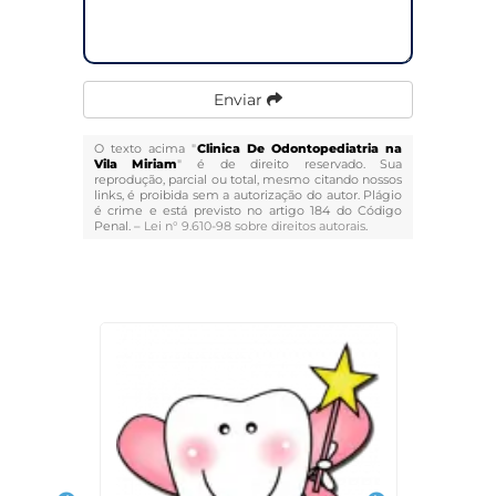
Enviar
O texto acima "
Clinica De Odontopediatria na
Vila Miriam
" é de direito reservado. Sua
reprodução, parcial ou total, mesmo citando nossos
links, é proibida sem a autorização do autor. Plágio
é crime e está previsto no artigo 184 do Código
Penal. –
Lei n° 9.610-98 sobre direitos autorais
.
Veja Também