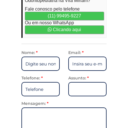
Odontopediatria na Vila Miriam?
Fale conosco pelo telefone
(11) 99495-9227
Ou em nosso WhatsApp
Clicando aqui
Nome:
*
Email:
*
Telefone:
*
Assunto:
*
Mensagem:
*