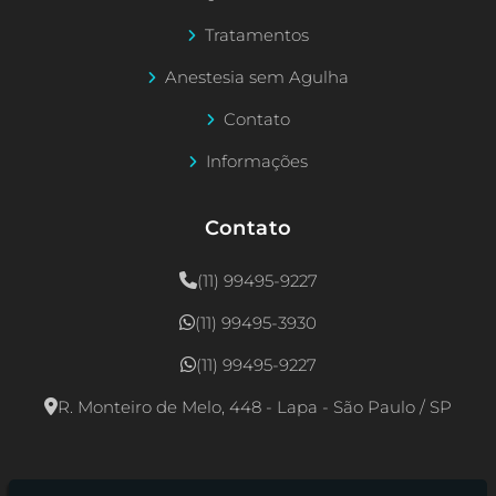
Tratamentos
Anestesia sem Agulha
Contato
Informações
Contato
(11) 99495-9227
(11) 99495-3930
(11) 99495-9227
R. Monteiro de Melo, 448 - Lapa - São Paulo / SP