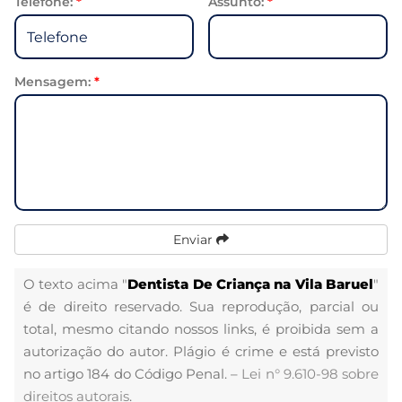
Telefone:
*
Assunto:
*
Mensagem:
*
Enviar
O texto acima "
Dentista De Criança na Vila Baruel
"
é de direito reservado. Sua reprodução, parcial ou
total, mesmo citando nossos links, é proibida sem a
autorização do autor. Plágio é crime e está previsto
no artigo 184 do Código Penal. –
Lei n° 9.610-98 sobre
direitos autorais
.