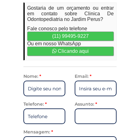
Gostaria de um orçamento ou entrar
em contato sobre Clinica De
Odontopediatria no Jardim Perus?
Fale conosco pelo telefone
(11) 99495-9227
Ou em nosso WhatsApp
Clicando aqui
Nome:
*
Email:
*
Telefone:
*
Assunto:
*
Mensagem:
*