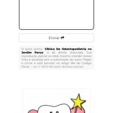
Enviar
O texto acima "
Clinica De Odontopediatria no
Jardim Perus
" é de direito reservado. Sua
reprodução, parcial ou total, mesmo citando nossos
links, é proibida sem a autorização do autor. Plágio
é crime e está previsto no artigo 184 do Código
Penal. –
Lei n° 9.610-98 sobre direitos autorais
.
Veja Também