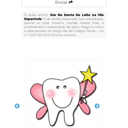
Enviar
O texto acima "
Dor No Dente De Leite na Vila
Espanhola
" é de direito reservado. Sua reprodução,
parcial ou total, mesmo citando nossos links, é
proibida sem a autorização do autor. Plágio é crime
e está previsto no artigo 184 do Código Penal. –
Lei
n° 9.610-98 sobre direitos autorais
.
Veja Também