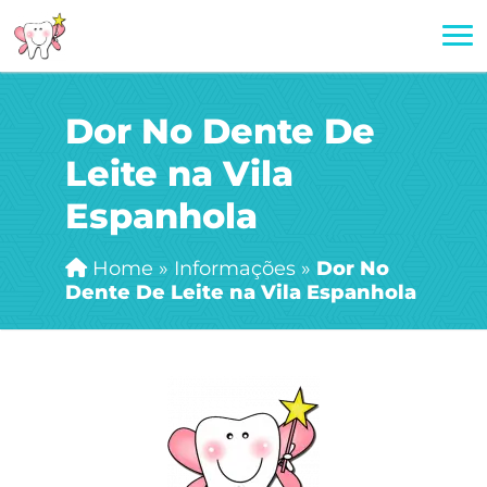
Dor No Dente De
Leite na Vila
Espanhola
Home
»
Informações
»
Dor No
Dente De Leite na Vila Espanhola