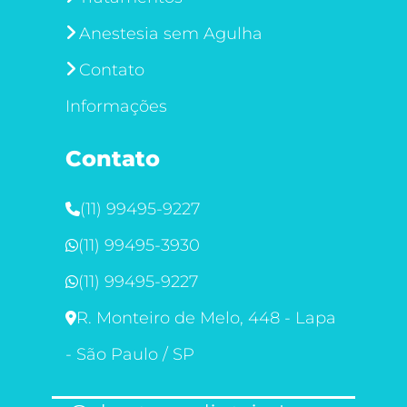
Anestesia sem Agulha
Contato
Informações
Contato
(11) 99495-9227
(11) 99495-3930
(11) 99495-9227
R. Monteiro de Melo, 448 - Lapa
- São Paulo / SP