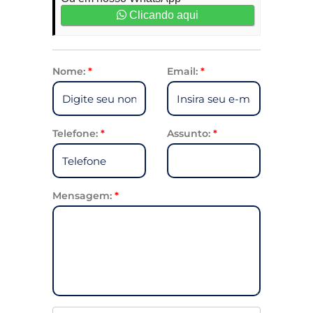
Clicando aqui
Nome:
*
Email:
*
Telefone:
*
Assunto:
*
Mensagem:
*