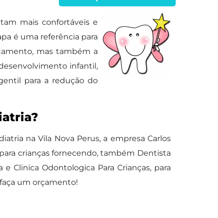
tam mais confortáveis e
apa é uma referência para
tratamento, mas também a
desenvolvimento infantil,
gentil para a redução do
atria?
iatria na Vila Nova Perus, a empresa Carlos
 para crianças fornecendo, também Dentista
e Clinica Odontologica Para Crianças, para
e faça um orçamento!