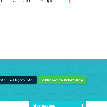
a
Contato
Artigos
icite um Orçamento
Chame no WhatsApp
Informações