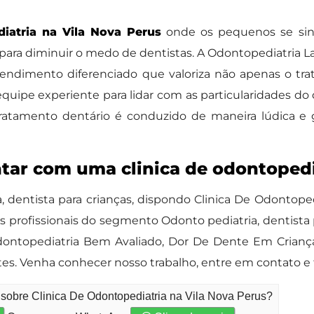
iatria na Vila Nova Perus
onde os pequenos se sin
para diminuir o medo de dentistas. A Odontopediatria L
atendimento diferenciado que valoriza não apenas o 
quipe experiente para lidar com as particularidades do 
ratamento dentário é conduzido de maneira lúdica e 
ntar com uma clinica de odontopedi
 dentista para crianças, dispondo Clinica De Odontoped
profissionais do segmento Odonto pediatria, dentista
dontopediatria Bem Avaliado, Dor De Dente Em Criança 
ntes. Venha conhecer nosso trabalho, entre em contato 
 sobre Clinica De Odontopediatria na Vila Nova Perus?