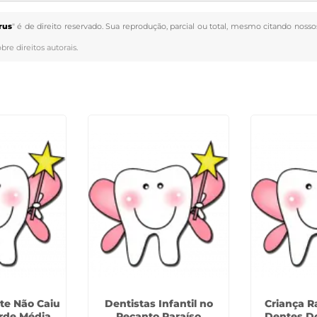
rus
" é de direito reservado. Sua reprodução, parcial ou total, mesmo citando nosso
obre direitos autorais
.
te Não Caiu
Dentistas Infantil no
Criança 
rde Média
Recanto Paraíso
Dentes D