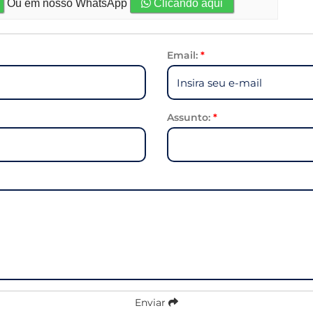
Ou em nosso WhatsApp
Clicando aqui
Email:
*
Assunto:
*
Enviar