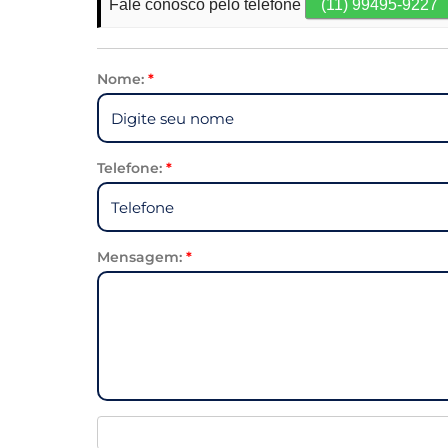
Fale conosco pelo telefone
(11) 99495-9227
Nome:
*
Telefone:
*
Mensagem:
*