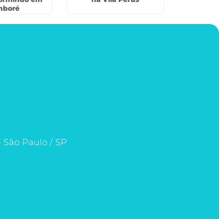
mboré
- São Paulo / SP