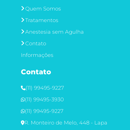
Quem Somos
Tratamentos
Anestesia sem Agulha
Contato
Informações
Contato
(11) 99495-9227
(11) 99495-3930
(11) 99495-9227
R. Monteiro de Melo, 448 - Lapa