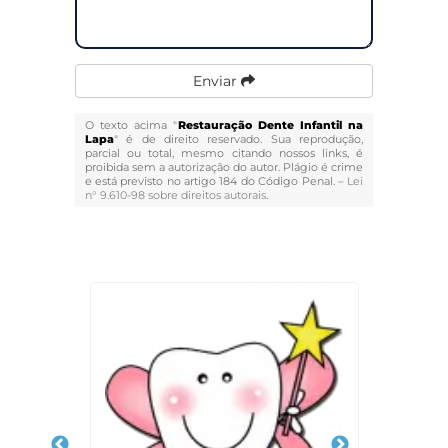
Enviar
O texto acima "
Restauração Dente Infantil na
Lapa
" é de direito reservado. Sua reprodução,
parcial ou total, mesmo citando nossos links, é
proibida sem a autorização do autor. Plágio é crime
e está previsto no artigo 184 do Código Penal. –
Lei
n° 9.610-98 sobre direitos autorais
.
Veja Também