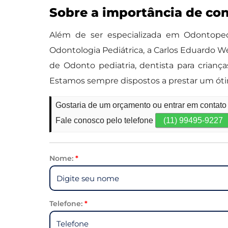
Sobre a importância de co
Além de ser especializada em Odontopedi
Odontologia Pediátrica, a Carlos Eduardo We
de Odonto pediatria, dentista para crianç
Estamos sempre dispostos a prestar um ót
Gostaria de um orçamento ou entrar em contato
Fale conosco pelo telefone
(11) 99495-9227
Nome:
*
Telefone:
*