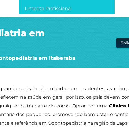
Limpeza Profissional
iatria em
Sol
ontopediatria em Itaberaba
 quando se trata do cuidado com os dentes, as cria
refletem na saúde em geral, por isso, os pais devem con
qualquer outra parte do corpo. Optar por uma
Clinica
entário dos pequenos, promovendo bem-estar e confianç
nte e referência em Odontopediatria na região da Lapa.