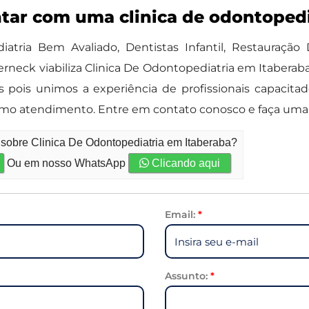
ntar com uma clinica de odontopedi
atria Bem Avaliado, Dentistas Infantil, Restauração 
rneck viabiliza Clinica De Odontopediatria em Itaberab
as pois unimos a experiência de profissionais capaci
imo atendimento. Entre em contato conosco e faça uma
 sobre Clinica De Odontopediatria em Itaberaba?
Ou em nosso WhatsApp
Clicando aqui
Email:
*
Assunto:
*