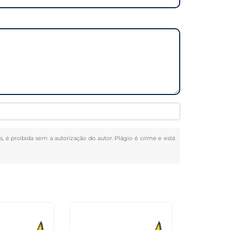
s, é proibida sem a autorização do autor. Plágio é crime e está