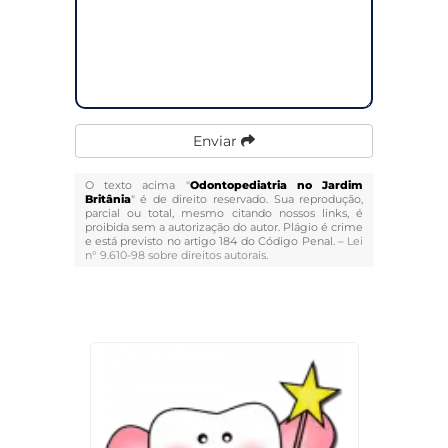
Enviar
O texto acima "
Odontopediatria no Jardim
Britânia
" é de direito reservado. Sua reprodução,
parcial ou total, mesmo citando nossos links, é
proibida sem a autorização do autor. Plágio é crime
e está previsto no artigo 184 do Código Penal. –
Lei
n° 9.610-98 sobre direitos autorais
.
Veja Também