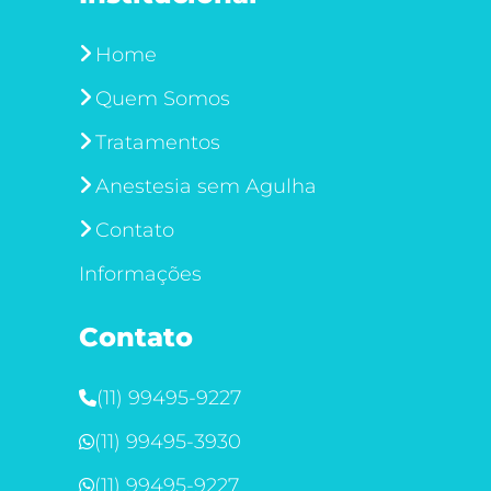
Home
Quem Somos
Tratamentos
Anestesia sem Agulha
Contato
Informações
Contato
(11) 99495-9227
(11) 99495-3930
(11) 99495-9227