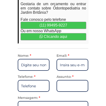
Gostaria de um orçamento ou entrar
em contato sobre Odontopediatria no
Jardim Britânia?
Fale conosco pelo telefone
(11) 99495-9227
Ou em nosso WhatsApp
Clicando aqui
Nome:
*
Email:
*
Telefone:
*
Assunto:
*
Mensagem:
*