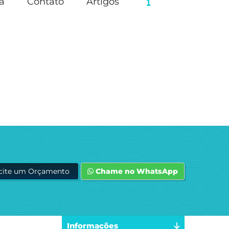
a
Contato
Artigos
icite um Orçamento
Chame no WhatsApp
Informações