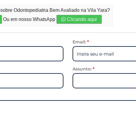
 sobre Odontopediatria Bem Avaliado na Vila Yara?
Ou em nosso WhatsApp
Clicando aqui
Email:
*
Assunto:
*