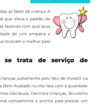
s as fases da criança. A
al que eleva o padrão de
cal, fazendo com que seus
cidade de unir empatia e
que buscam o melhor para
 se trata de serviço de
rianças justamente pelo fato de investir na
a Bem Avaliado na Vila Yara com a qualidade
entes Decíduos, Dentista Crianças, Bruxismo
onal competente e pronta para prestar um