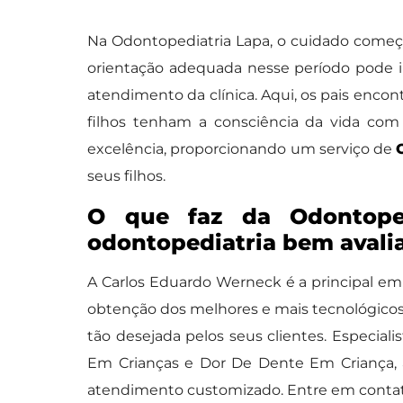
Na Odontopediatria Lapa, o cuidado começa
orientação adequada nesse período pode in
atendimento da clínica. Aqui, os pais enco
filhos tenham a consciência da vida com 
excelência, proporcionando um serviço de
seus filhos.
O que faz da Odontoped
odontopediatria bem avali
A Carlos Eduardo Werneck é a principal emp
obtenção dos melhores e mais tecnológicos 
tão desejada pelos seus clientes. Especial
Em Crianças e Dor De Dente Em Criança, 
atendimento customizado. Entre em contat