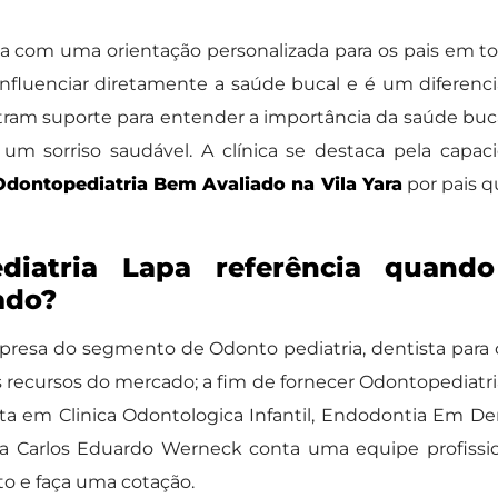
 com uma orientação personalizada para os pais em toda
fluenciar diretamente a saúde bucal e é um diferenci
ntram suporte para entender a importância da saúde bu
um sorriso saudável. A clínica se destaca pela capa
Odontopediatria Bem Avaliado na Vila Yara
por pais 
iatria Lapa referência quando
ado?
resa do segmento de Odonto pediatria, dentista para c
recursos do mercado; a fim de fornecer Odontopediatri
ista em Clinica Odontologica Infantil, Endodontia Em D
a Carlos Eduardo Werneck conta uma equipe profissi
o e faça uma cotação.