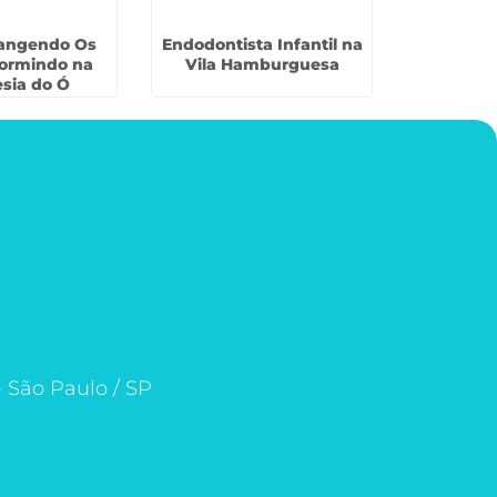
Rangendo Os
Endodontista Infantil na
Primeir
ormindo na
Vila Hamburguesa
Bebe na
sia do Ó
- São Paulo / SP