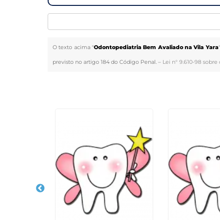
O texto acima "
Odontopediatria Bem Avaliado na Vila Yara
previsto no artigo 184 do Código Penal. –
Lei n° 9.610-98 sobre 
Veja Também