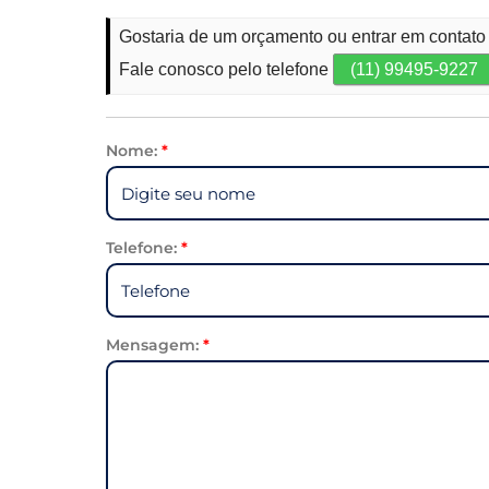
Gostaria de um orçamento ou entrar em contato
Fale conosco pelo telefone
(11) 99495-9227
Nome:
*
Telefone:
*
Mensagem:
*