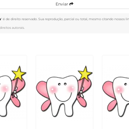
Enviar
s
" é de direito reservado. Sua reprodução, parcial ou total, mesmo citando nossos li
direitos autorais
.