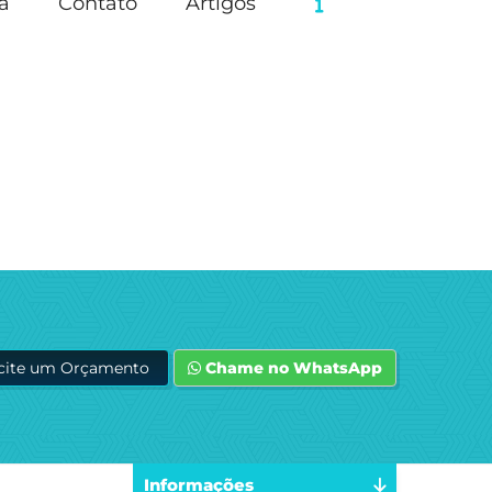
a
Contato
Artigos
icite um Orçamento
Chame no WhatsApp
Informações