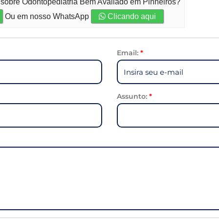
o sobre Odontopediatria Bem Avaliado em Pinheiros?
Ou em nosso WhatsApp
Clicando aqui
Email:
*
Assunto:
*