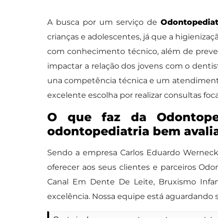
A busca por um serviço de
Odontopediat
crianças e adolescentes, já que a higieniz
com conhecimento técnico, além de preven
impactar a relação dos jovens com o dentis
una competência técnica e um atendimento
excelente escolha por realizar consultas fo
O que faz da Odontoped
odontopediatria bem avali
Sendo a empresa Carlos Eduardo Werneck d
oferecer aos seus clientes e parceiros O
Canal Em Dente De Leite, Bruxismo Infan
excelência. Nossa equipe está aguardando 