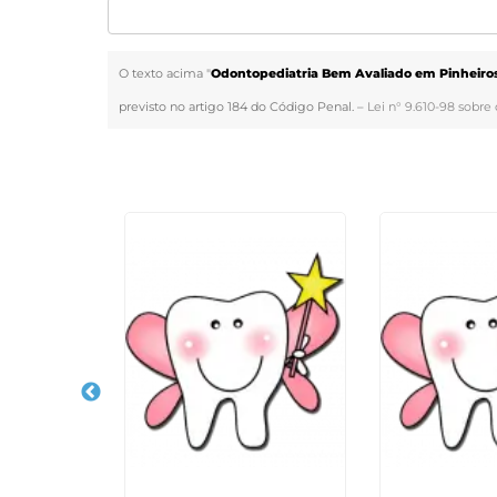
O texto acima "
Odontopediatria Bem Avaliado em Pinheiro
previsto no artigo 184 do Código Penal. –
Lei n° 9.610-98 sobre 
Veja Também