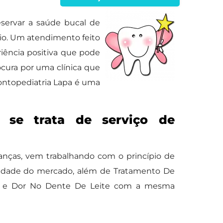
eservar a saúde bucal de
cio. Um atendimento feito
ência positiva que pode
ocura por uma clínica que
ontopediatria Lapa é uma
 se trata de serviço de
anças, vem trabalhando com o princípio de
alidade do mercado, além de Tratamento De
nças e Dor No Dente De Leite com a mesma