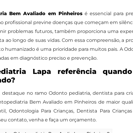
ria Bem Avaliado em Pinheiros
é essencial para pr
ação profissional previne doenças que começam em silên
ir problemas futuros, também proporciona uma experi
ta ao longo de suas vidas. Com essa compreensão, a pr
 humanizado é uma prioridade para muitos pais. A Od
cadas em diagnóstico preciso e prevenção.
iatria Lapa referência quando
ado?
estaque no ramo Odonto pediatria, dentista para cri
dontopediatria Bem Avaliado em Pinheiros de maior qu
til, Odontologia Para Crianças, Dentista Para Cria
seu contato, venha e faça um orçamento.