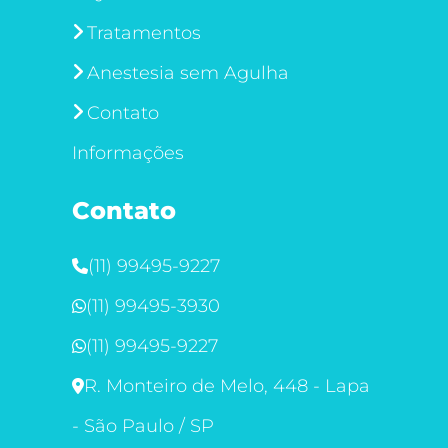
Tratamentos
Anestesia sem Agulha
Contato
Informações
Contato
(11) 99495-9227
(11) 99495-3930
(11) 99495-9227
R. Monteiro de Melo, 448 - Lapa
- São Paulo / SP