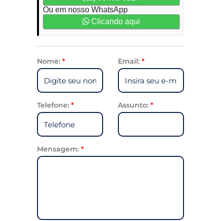
Ou em nosso WhatsApp
Clicando aqui
Nome:
*
Email:
*
Telefone:
*
Assunto:
*
Mensagem:
*