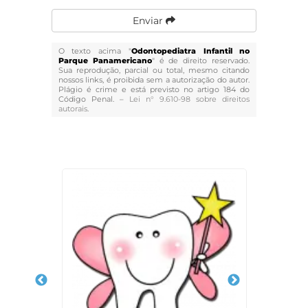
Enviar
O texto acima "
Odontopediatra Infantil no
Parque Panamericano
" é de direito reservado.
Sua reprodução, parcial ou total, mesmo citando
nossos links, é proibida sem a autorização do autor.
Plágio é crime e está previsto no artigo 184 do
Código Penal. –
Lei n° 9.610-98 sobre direitos
autorais
.
Veja Também