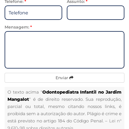
Telefone:
*
Assunto:
*
Mensagem:
*
Enviar
O texto acima "
Odontopediatra Infantil no Jardim
Mangalot
" é de direito reservado. Sua reprodução,
parcial ou total, mesmo citando nossos links, é
proibida sem a autorização do autor. Plágio é crime e
está previsto no artigo 184 do Código Penal. –
Lei n°
9.610-98 sobre direitos autorais
.