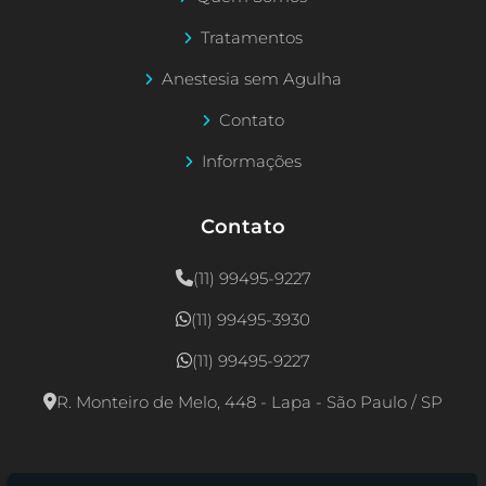
Tratamentos
Anestesia sem Agulha
Contato
Informações
Contato
(11) 99495-9227
(11) 99495-3930
(11) 99495-9227
R. Monteiro de Melo, 448 - Lapa - São Paulo / SP