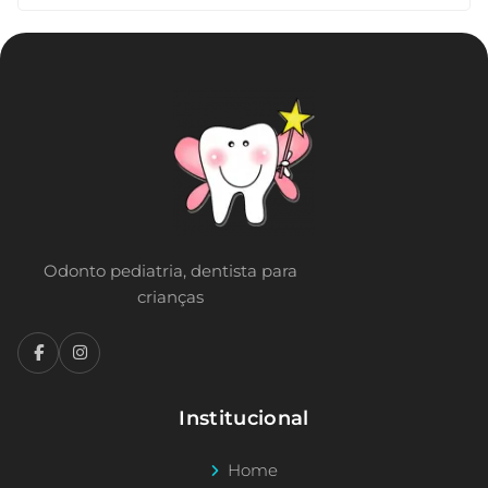
Odonto pediatria, dentista para
crianças
Institucional
Home