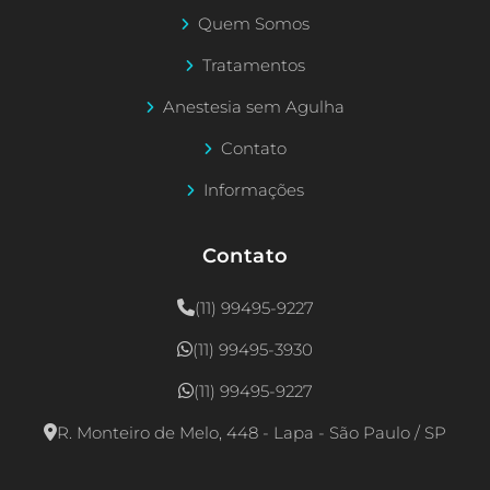
Quem Somos
Tratamentos
Anestesia sem Agulha
Contato
Informações
Contato
(11) 99495-9227
(11) 99495-3930
(11) 99495-9227
R. Monteiro de Melo, 448 - Lapa - São Paulo / SP