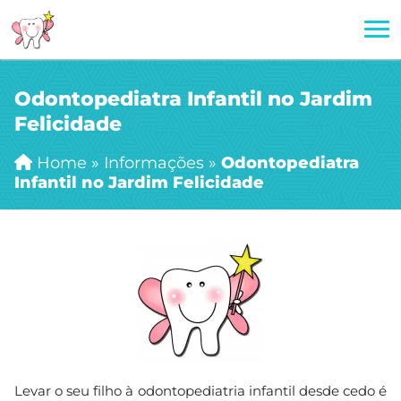
Odontopediatra Infantil no Jardim
Felicidade
Home
»
Informações
»
Odontopediatra
Infantil no Jardim Felicidade
Levar o seu filho à odontopediatria infantil desde cedo é