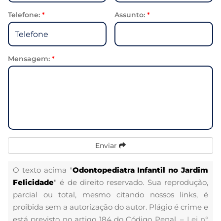
Telefone:
*
Assunto:
*
Mensagem:
*
Enviar
O texto acima "
Odontopediatra Infantil no Jardim
Felicidade
" é de direito reservado. Sua reprodução,
parcial ou total, mesmo citando nossos links, é
proibida sem a autorização do autor. Plágio é crime e
está previsto no artigo 184 do Código Penal. –
Lei n°