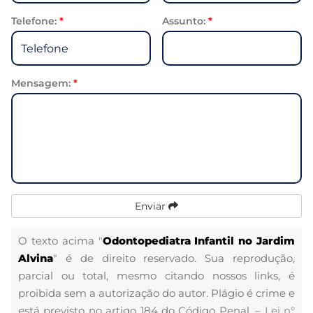
Telefone:
*
Assunto:
*
Mensagem:
*
Enviar
O texto acima "
Odontopediatra Infantil no Jardim
Alvina
" é de direito reservado. Sua reprodução,
parcial ou total, mesmo citando nossos links, é
proibida sem a autorização do autor. Plágio é crime e
está previsto no artigo 184 do Código Penal. –
Lei n°