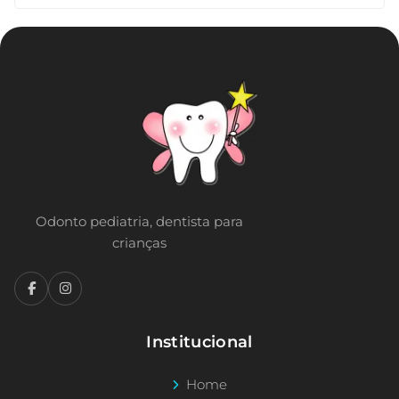
Odonto pediatria, dentista para
crianças
Institucional
Home