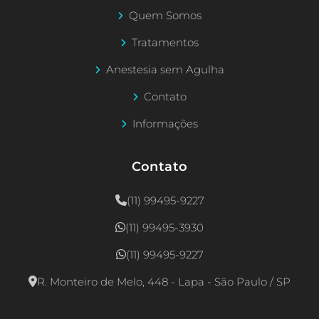
Quem Somos
Tratamentos
Anestesia sem Agulha
Contato
Informações
Contato
(11) 99495-9227
(11) 99495-3930
(11) 99495-9227
R. Monteiro de Melo, 448 - Lapa - São Paulo / SP