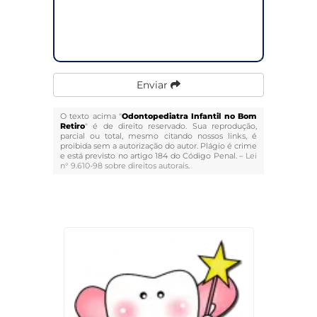
Enviar
O texto acima "
Odontopediatra Infantil no Bom
Retiro
" é de direito reservado. Sua reprodução,
parcial ou total, mesmo citando nossos links, é
proibida sem a autorização do autor. Plágio é crime
e está previsto no artigo 184 do Código Penal. –
Lei
n° 9.610-98 sobre direitos autorais
.
Veja Também