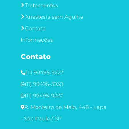
Tratamentos
Anestesia sem Agulha
Contato
Informações
Contato
(11) 99495-9227
(11) 99495-3930
(11) 99495-9227
R. Monteiro de Melo, 448 - Lapa
- São Paulo / SP