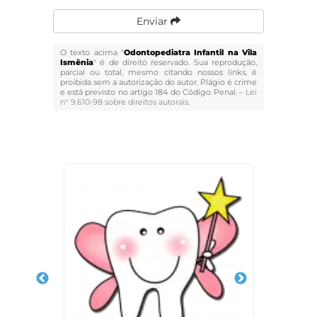
Enviar
O texto acima "
Odontopediatra Infantil na Vila
Ismênia
" é de direito reservado. Sua reprodução,
parcial ou total, mesmo citando nossos links, é
proibida sem a autorização do autor. Plágio é crime
e está previsto no artigo 184 do Código Penal. –
Lei
n° 9.610-98 sobre direitos autorais
.
Veja Também