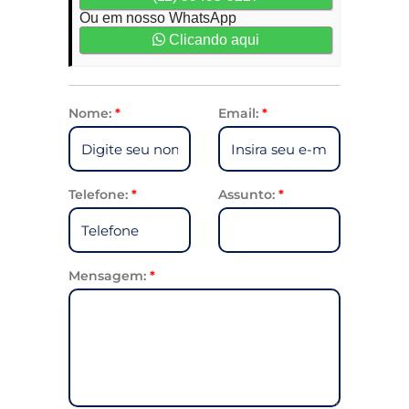
Ou em nosso WhatsApp
Clicando aqui
Nome:
*
Email:
*
Telefone:
*
Assunto:
*
Mensagem:
*