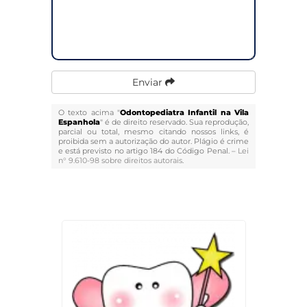
Enviar
O texto acima "
Odontopediatra Infantil na Vila
Espanhola
" é de direito reservado. Sua reprodução,
parcial ou total, mesmo citando nossos links, é
proibida sem a autorização do autor. Plágio é crime
e está previsto no artigo 184 do Código Penal. –
Lei
n° 9.610-98 sobre direitos autorais
.
Veja Também