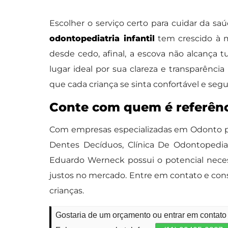
Escolher o serviço certo para cuidar da s
odontopediatria infantil
tem crescido à m
desde cedo, afinal, a escova não alcança 
lugar ideal por sua clareza e transparênc
que cada criança se sinta confortável e segu
Conte com quem é referênc
Com empresas especializadas em Odonto pe
Dentes Decíduos, Clínica De Odontopedia
Eduardo Werneck possui o potencial necess
justos no mercado. Entre em contato e cons
crianças.
Gostaria de um orçamento ou entrar em contato 