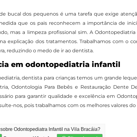
aúde bucal dos pequenos é uma tarefa que exige atenção
edida que os pais reconhecem a importância de inici
tudo, mas a limpeza profissional sim. A Odontopediatri
ia na explicação dos tratamentos. Trabalhamos com o 
ra, reduzindo o medo de ir ao dentista.
ia em odontopediatria infantil
diatria, dentista para crianças temos um grande leque
tria, Odontologia Para Bebês e Restauração Dente D
ário para garantir qualidade e excelência em Odontoped
ulte-nos, pois trabalhamos com os melhores valores do
sobre Odontopediatra Infantil na Vila Bracáia?