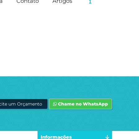
a
Contato
Artigos
icite um Orçamento
Chame no WhatsApp
Informações