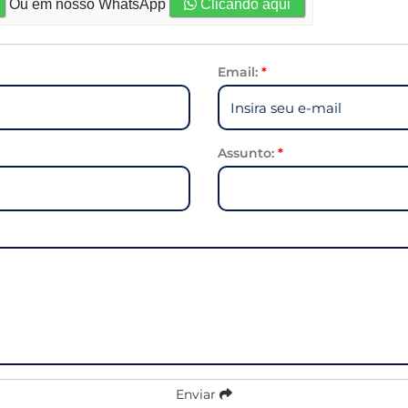
Ou em nosso WhatsApp
Clicando aqui
Email:
*
Assunto:
*
Enviar