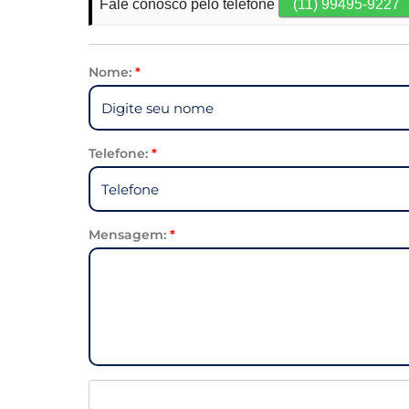
Fale conosco pelo telefone
(11) 99495-9227
Nome:
*
Telefone:
*
Mensagem:
*