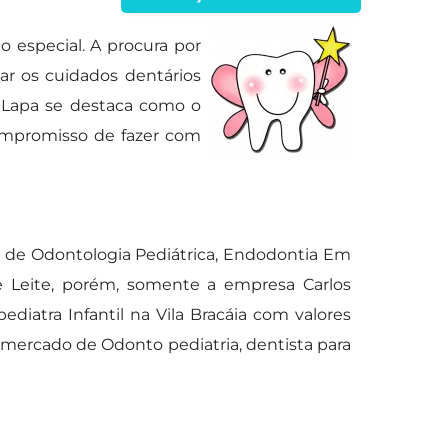
 especial. A procura por
ar os cuidados dentários
a Lapa se destaca como o
compromisso de fazer com
 de Odontologia Pediátrica, Endodontia Em
e Leite, porém, somente a empresa Carlos
iatra Infantil na Vila Bracáia com valores
 mercado de Odonto pediatria, dentista para