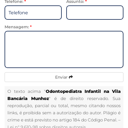
Telefone:
*
Assunto:
*
Mensagem:
*
Enviar
O texto acima "
Odontopediatra Infantil na Vila
Bancária Munhoz
" é de direito reservado. Sua
reprodução, parcial ou total, mesmo citando nossos
links, é proibida sem a autorização do autor. Plágio é
crime e está previsto no artigo 184 do Código Penal. –
Lei n° 9.610-98 sobre direitos autorais
.