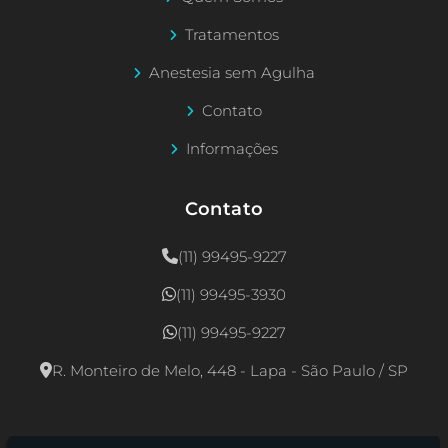
Tratamentos
Anestesia sem Agulha
Contato
Informações
Contato
(11) 99495-9227
(11) 99495-3930
(11) 99495-9227
R. Monteiro de Melo, 448 - Lapa - São Paulo / SP