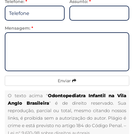
Telefone:
*
Assunto:
*
Mensagem:
*
Enviar
O texto acima "
Odontopediatra Infantil na Vila
Anglo Brasileira
" é de direito reservado. Sua
reprodução, parcial ou total, mesmo citando nossos
links, é proibida sem a autorização do autor. Plágio é
crime e está previsto no artigo 184 do Código Penal. –
Lei n° 9.610-98 sobre direitos autorais
.