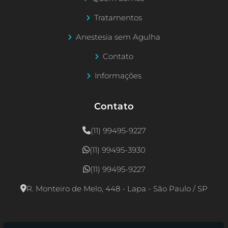
Tratamentos
Anestesia sem Agulha
Contato
Informações
Contato
(11) 99495-9227
(11) 99495-3930
(11) 99495-9227
R. Monteiro de Melo, 448 - Lapa - São Paulo / SP