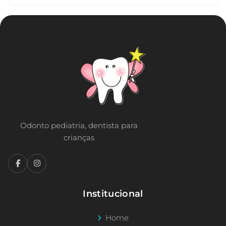
Odonto pediatria, dentista para
crianças
Institucional
Home