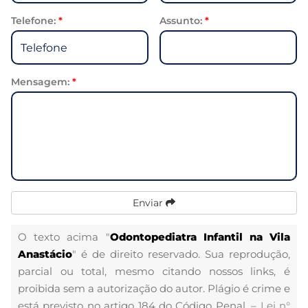
Telefone:
*
Assunto:
*
Mensagem:
*
Enviar
O texto acima "
Odontopediatra Infantil na Vila
Anastácio
" é de direito reservado. Sua reprodução,
parcial ou total, mesmo citando nossos links, é
proibida sem a autorização do autor. Plágio é crime e
está previsto no artigo 184 do Código Penal. –
Lei n°