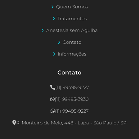
Quem Somos
Tratamentos
Anestesia sem Agulha
Contato
Informações
Contato
(11) 99495-9227
(11) 99495-3930
(11) 99495-9227
R. Monteiro de Melo, 448 - Lapa - São Paulo / SP