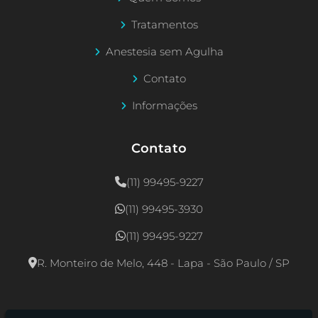
Tratamentos
Anestesia sem Agulha
Contato
Informações
Contato
(11) 99495-9227
(11) 99495-3930
(11) 99495-9227
R. Monteiro de Melo, 448 - Lapa - São Paulo / SP