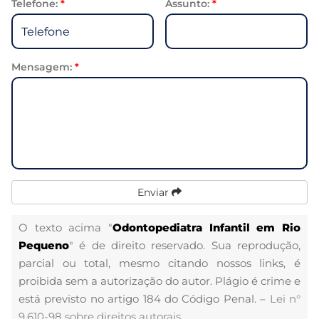
Telefone:
*
Assunto:
*
Mensagem:
*
Enviar
O texto acima "
Odontopediatra Infantil em Rio
Pequeno
" é de direito reservado. Sua reprodução,
parcial ou total, mesmo citando nossos links, é
proibida sem a autorização do autor. Plágio é crime e
está previsto no artigo 184 do Código Penal. –
Lei n°
9.610-98 sobre direitos autorais
.