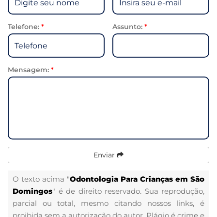
Telefone:
*
Assunto:
*
Mensagem:
*
Enviar
O texto acima "
Odontologia Para Crianças em São
Domingos
" é de direito reservado. Sua reprodução,
parcial ou total, mesmo citando nossos links, é
proibida sem a autorização do autor. Plágio é crime e