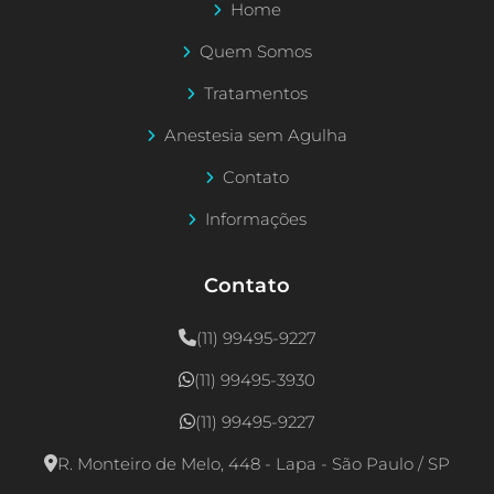
Home
Quem Somos
Tratamentos
Anestesia sem Agulha
Contato
Informações
Contato
(11) 99495-9227
(11) 99495-3930
(11) 99495-9227
R. Monteiro de Melo, 448 - Lapa - São Paulo / SP