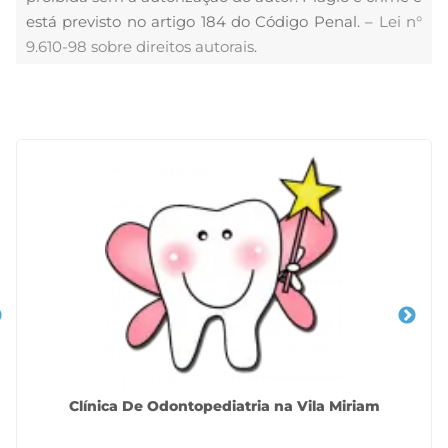
está previsto no artigo 184 do Código Penal. –
Lei n°
9.610-98 sobre direitos autorais
.
Veja Também
Clínica De Odontopediatria na Vila Miriam