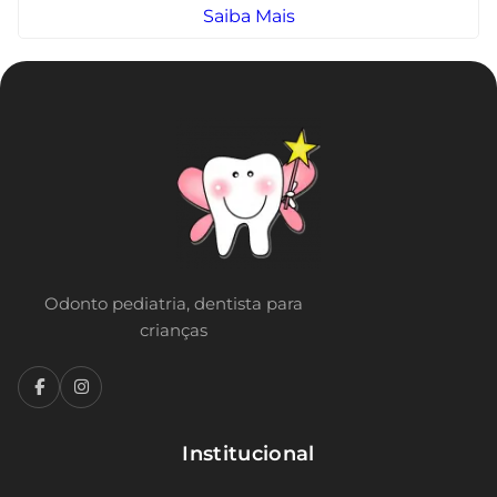
Saiba Mais
Odonto pediatria, dentista para
crianças
Institucional